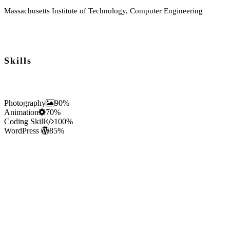
Massachusetts Institute of Technology, Computer Engineering
Skills
Photography
90%
Animation
70%
Coding Skill
100%
WordPress
85%